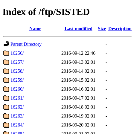
Index of /ftp/SISTED
Name
Last modified
Size
Description
Parent Directory
-
16256/
2016-09-12 22:46
-
16257/
2016-09-13 02:01
-
16258/
2016-09-14 02:01
-
16259/
2016-09-15 02:01
-
16260/
2016-09-16 02:01
-
16261/
2016-09-17 02:01
-
16262/
2016-09-18 02:01
-
16263/
2016-09-19 02:01
-
16264/
2016-09-20 02:01
-
16265/
2016-09-21 02:01
-